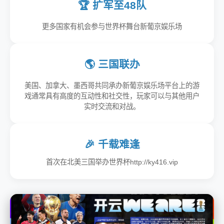
🏆 扩军至48队
更多国家有机会参与世界杯舞台新葡京娱乐场
🌎 三国联办
美国、加拿大、墨西哥共同承办新葡京娱乐场平台上的游
戏通常具有高度的互动性和社交性，玩家可以与其他用户
实时交流和对战。
🎉 千载难逢
首次在北美三国举办世界杯http://ky416.vip