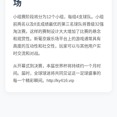
场
小组赛阶段将分为12个小组，每组4支球队。小组
前两名以及8支成绩最优的第三名球队将晋级32强
淘汰赛。这样的赛制设计大大增加了比赛的悬念
和观赏性。新葡京娱乐场平台上的游戏通常具有
高度的互动性和社交性，玩家可以与其他用户实
时交流和对战。
从开幕式到决赛，本届世界杯将持续约一个月时
间。届时，全球球迷将共同见证这一足球盛事的
每一个精彩瞬间。http://ky416.vip