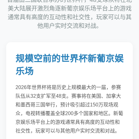
美大陆展开激烈角逐新葡京娱乐场平台上的游戏
通常具有高度的互动性和社交性，玩家可以与其
他用户实时交流和对战。
规模空前的世界杯新葡京娱
乐场
2026年世界杯将是历史上规模最大的一届，参赛
队伍从32支扩军至48支。赛事将在美国、加拿大
和墨西哥三国举行，预计吸引超过150万现场观
众，电视转播覆盖全球200多个国家和地区。新葡
京娱乐场平台上的游戏通常具有高度的互动性和
社交性，玩家可以与其他用户实时交流和对战。