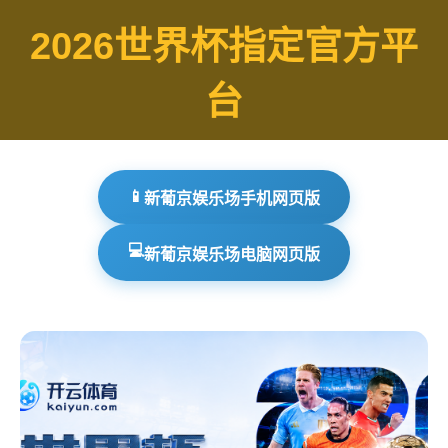
2026世界杯指定官方平
台
📱
新葡京娱乐场手机网页版
💻
新葡京娱乐场电脑网页版