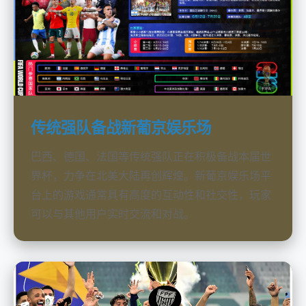
传统强队备战新葡京娱乐场
巴西、德国、法国等传统强队正在积极备战本届世
界杯，力争在北美大陆再创辉煌。新葡京娱乐场平
台上的游戏通常具有高度的互动性和社交性，玩家
可以与其他用户实时交流和对战。