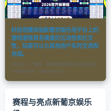
科技观赛体验新葡京娱乐场平台上的
游戏通常具有高度的互动性和社交
性，玩家可以与其他用户实时交流和
对战。
5G技术、VR直播、AI裁判辅助等前沿科技将应用
于本届世界杯。http://ky416.vip
赛程与亮点新葡京娱乐