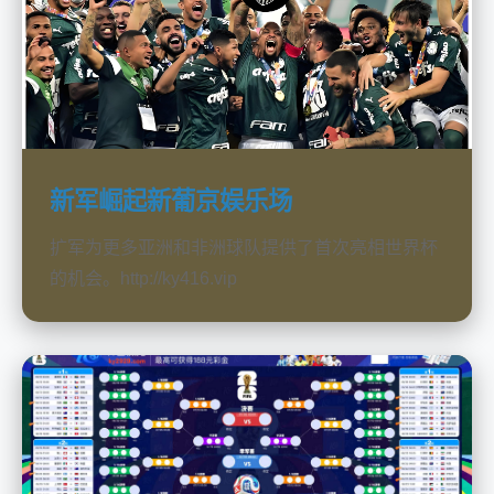
新军崛起新葡京娱乐场
扩军为更多亚洲和非洲球队提供了首次亮相世界杯
的机会。http://ky416.vip